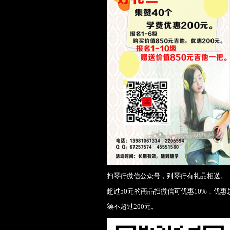
扫琴行微信公众号，到琴行有礼品相送。
超过50元的商品扫微信可优惠10%，优惠
额
不
超
过200元。