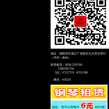
地址：德阳市区海正广场背后九天音乐琴行
（书市一条街）
联系电话：0838-2205594
13981067334
QQ：67257574 45551580
微信：bs0224