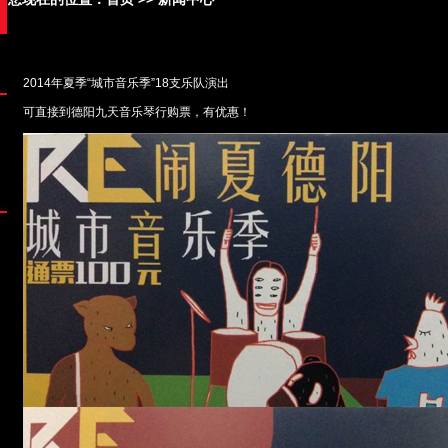
2014年夏季“城市音乐季”18支乐队演出
可直接到德阳九天音乐琴行购票，有优惠！